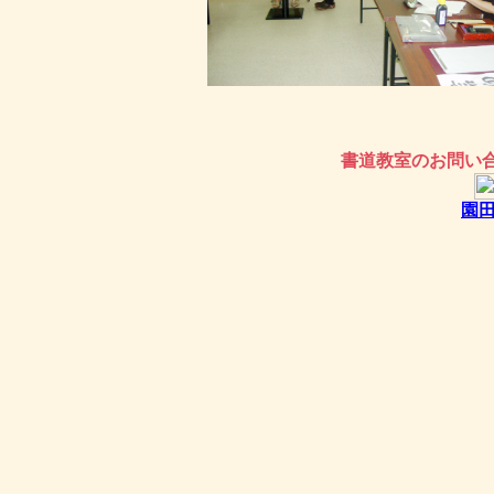
書道教室のお問い
園